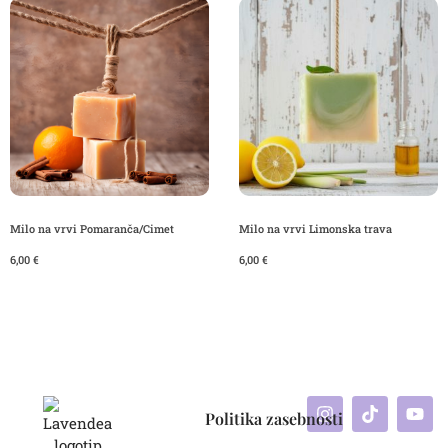
Milo na vrvi Pomaranča/Cimet
Milo na vrvi Limonska trava
6,00
€
6,00
€
Politika zasebnosti