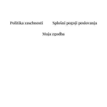
Politika zasebnosti
Splošni pogoji poslovanja
Moja zgodba