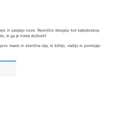
ejo in zasijejo nove. Resnično delujejo kot kalejdoskop.
o, ki ga je treba doživeti!
o maslo in eterična olja, ki ščitijo, vlažijo in pomirjajo