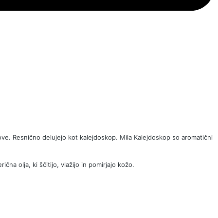
nove. Resnično delujejo kot kalejdoskop. Mila Kalejdoskop so
aromatični
na olja, ki ščitijo, vlažijo in pomirjajo kožo.