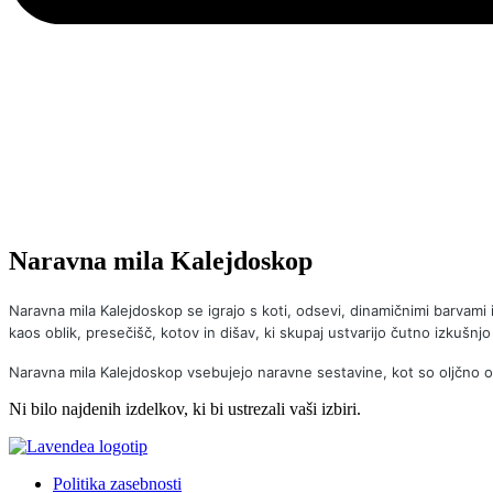
Naravna mila Kalejdoskop
Naravna mila Kalejdoskop
se igrajo s koti, odsevi, dinamičnimi barvami 
kaos oblik, presečišč, kotov in dišav, ki skupaj ustvarijo čutno izkušnjo 
Naravna mila Kalejdoskop vsebujejo naravne sestavine, kot so oljčno olje,
Ni bilo najdenih izdelkov, ki bi ustrezali vaši izbiri.
Politika zasebnosti