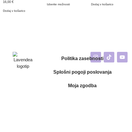
16,00
€
Izberite možnosti
Dodaj v košarico
Dodaj v košarico
Politika zasebnosti
Splošni pogoji poslovanja
Moja zgodba