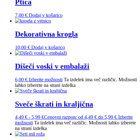
Ptica
7,00
€
Dodaj v košarico
Dekorativna krogla
10,00
€
Dodaj v košarico
Dišeči voski v embalaži
6,00
€
Izberite možnosti
Ta izdelek ima več različic. Možnosti
lahko izberete na strani izdelka
Sveče škrati in kraljična
4,49
€
-
5,99
€
Cenovni razpon: od 4,49 € do 5,99 €
Izberite
možnosti
Ta izdelek ima več različic. Možnosti lahko izberete
na strani izdelka