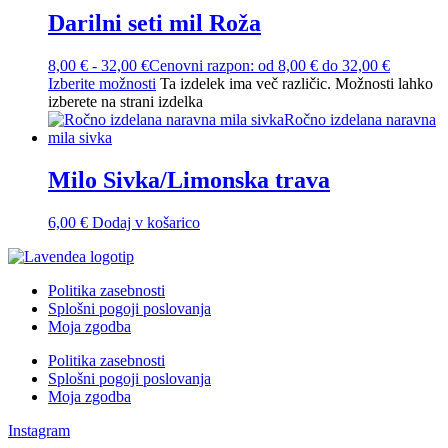
Darilni seti mil Roža
8,00
€
-
32,00
€
Cenovni razpon: od 8,00 € do 32,00 €
Izberite možnosti
Ta izdelek ima več različic. Možnosti lahko
izberete na strani izdelka
Milo Sivka/Limonska trava
6,00
€
Dodaj v košarico
Politika zasebnosti
Splošni pogoji poslovanja
Moja zgodba
Politika zasebnosti
Splošni pogoji poslovanja
Moja zgodba
Instagram