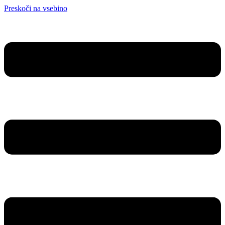
Preskoči na vsebino