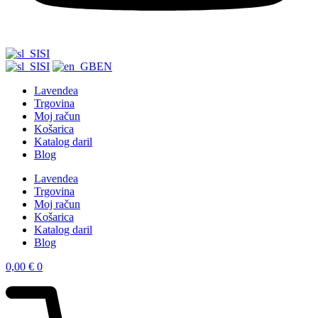
SI
SI
EN
Lavendea
Trgovina
Moj račun
Košarica
Katalog daril
Blog
Lavendea
Trgovina
Moj račun
Košarica
Katalog daril
Blog
0,00
€
0